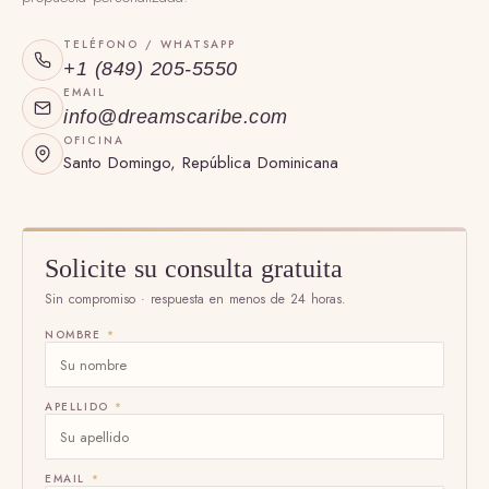
TELÉFONO / WHATSAPP
+1 (849) 205-5550
EMAIL
info@dreamscaribe.com
OFICINA
Santo Domingo, República Dominicana
Solicite su consulta gratuita
Sin compromiso · respuesta en menos de 24 horas.
NOMBRE
*
APELLIDO
*
EMAIL
*