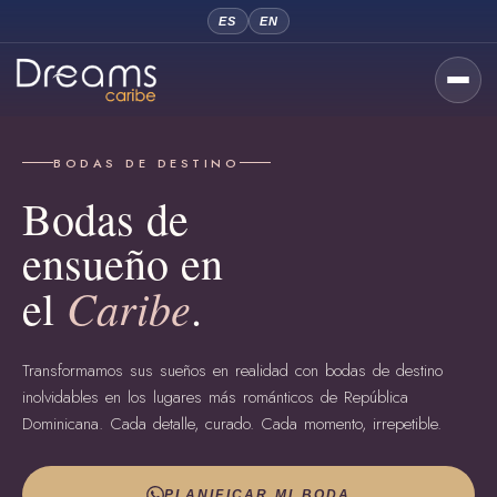
ES
EN
BODAS DE DESTINO
Bodas de
ensueño en
Caribe
el
.
Transformamos sus sueños en realidad con bodas de destino
inolvidables en los lugares más románticos de República
Dominicana. Cada detalle, curado. Cada momento, irrepetible.
PLANIFICAR MI BODA