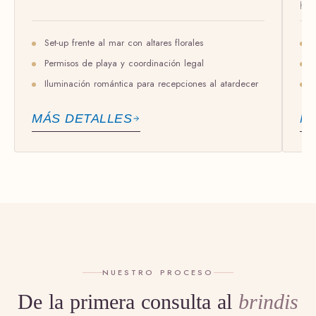
hast
Set-up frente al mar con altares florales
Permisos de playa y coordinación legal
Iluminación romántica para recepciones al atardecer
MÁS DETALLES
M
NUESTRO PROCESO
De la primera consulta al
brindis