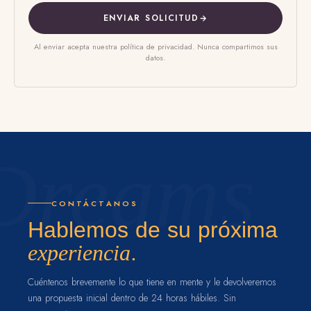
ENVIAR SOLICITUD
Al enviar acepta nuestra política de privacidad. Nunca compartimos sus
datos.
CONTÁCTANOS
Hablemos de su próxima
experiencia
.
Cuéntenos brevemente lo que tiene en mente y le devolveremos
una propuesta inicial dentro de 24 horas hábiles. Sin