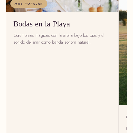
MÁS POPULAR
Bodas en la Playa
Ceremonias mágicas con la arena bajo los pies y el
sonido del mar como banda sonora natural.
Co
Pla